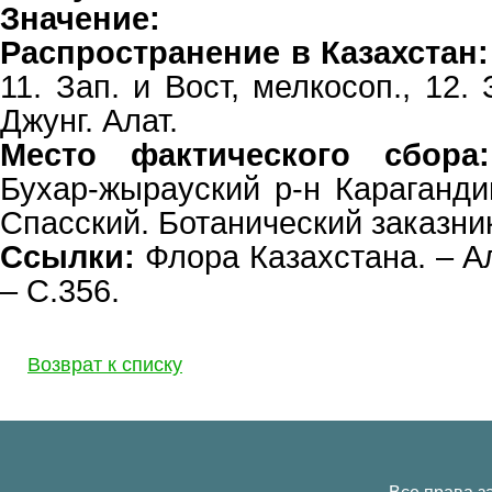
Значение:
Распространение в Казахстан:
11. Зап. и Вост, мелкосоп., 12. 
Джунг. Алат.
Место фактического сбора:
Бухар-жырауский р-н Карагандин
Спасский. Ботанический заказни
Ссылки:
Флора Казахстана. – Ал
– С.356.
Возврат к списку