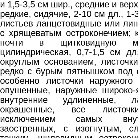
и 1,5-3,5 см шир., средние и ве
редкие, сидячие, 2-10 см дл., 1-
листьев ланцетовидные или лин
с хрящеватым остроконечием; 
почти в щитковидную мет
цилиндрическая, 0,7-1,5 см дл
округлым основанием, листочки
редко с бурым пятнышком под о
особенно листочки наружного 
опушенные, наружные широко-
внутренние удлиненные, л
окрашенные, все листочк
исключением самых внут
заостренных, с изогнутым, сл