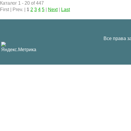
Каталог 1 - 20 of 447
First | Prev. |
1
2
3
4
5
|
Next
|
Last
Все права з