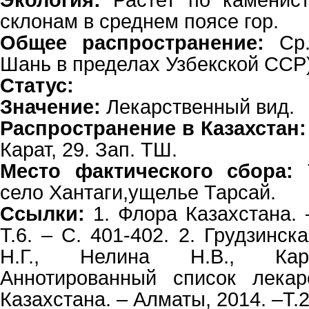
Экология:
Растет по каменис
склонам в среднем поясе гор.
Общее распространение:
Ср.
Шань в пределах Узбекской ССР
Статус:
Значение:
Лекарственный вид.
Распространение в Казахстан:
Карат, 29. Зап. ТШ.
Место фактического сбора:
Т
село Хантаги,ущелье Тарсай.
Ссылки:
1. Флора Казахстана. 
Т.6. – С. 401-402. 2. Грудзинск
Н.Г., Нелина Н.В., Кар
Аннотированный список лекар
Казахстана. – Алматы, 2014. –Т.2