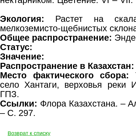
нектарником. Цветение. VI – VII.
Экология:
Растет на скала
мелкоземисто-щебнистых склон
Общее распространение:
Энде
Статус:
Значение:
Распространение в Казахстан:
Место фактического сбора:
Т
село Хантаги, верховья реки И
ГПЗ.
Ссылки:
Флора Казахстана. – Ал
– С. 297.
Возврат к списку