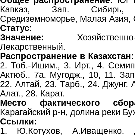
Общее распространение:
Юг Е
Кавказ, Зап. Сибирь,
Средиземноморье, Малая Азия, 
Статус:
Значение:
Хозяйственно
Лекарственный.
Распространение в Казахстан:
2. Тоб.-Ишим., 3. Ирт., 4. Семип.
Актюб., 7а. Мугодж., 10, 11. Зап
22. Алтай, 23. Тарб., 24. Джунг. А
Алат., 28. Карат.
Место фактического сбор
Карагайский р-н, долина реки Б
Ссылки:
1. Ю.Котухов, А.Иващенко, 