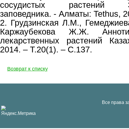
сосудистых растений Зап
заповедника. - Алматы: Tethus, 2
2. Грудзинская Л.М., Гемеджиева
Каржаубекова Ж.Ж. Анноти
лекарственных растений Каза
2014. – Т.20(1). – С.137.
Возврат к списку
Все права з