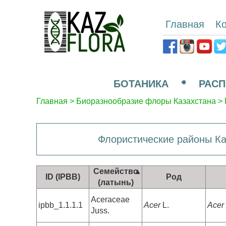
Главная
К
БОТАНИКА
РАСП
Главная
>
Биоразнообразие флоры Казахстана
>
Флористические районы Ка
Семейство
ID (IPBB)
Род
(латынь)
Aceraceae
ipbb_1.1.1.1
Acer
L.
Acer
Juss.